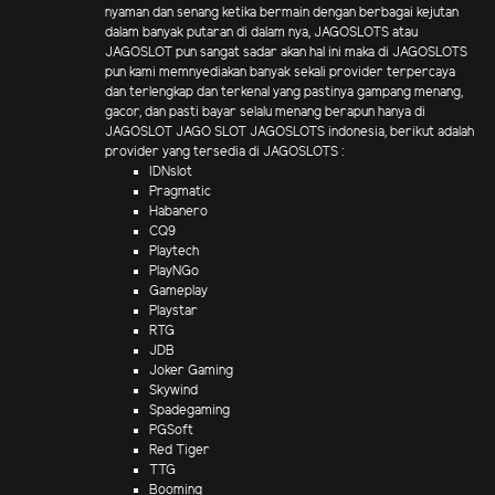
nyaman dan senang ketika bermain dengan berbagai kejutan
dalam banyak putaran di dalam nya, JAGOSLOTS atau
JAGOSLOT pun sangat sadar akan hal ini maka di JAGOSLOTS
pun kami memnyediakan banyak sekali provider terpercaya
dan terlengkap dan terkenal yang pastinya gampang menang,
gacor, dan pasti bayar selalu menang berapun hanya di
JAGOSLOT JAGO SLOT JAGOSLOTS indonesia, berikut adalah
provider yang tersedia di JAGOSLOTS :
IDNslot
Pragmatic
Habanero
CQ9
Playtech
PlayNGo
Gameplay
Playstar
RTG
JDB
Joker Gaming
Skywind
Spadegaming
PGSoft
Red Tiger
TTG
Booming