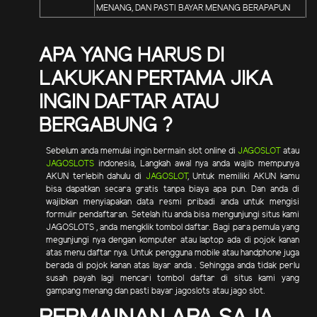
MENANG, DAN PASTI BAYAR MENANG BERAPAPUN
APA YANG HARUS DI
LAKUKAN PERTAMA JIKA
INGIN DAFTAR ATAU
BERGABUNG ?
Sebelum anda memulai ingin bermain slot online di
JAGOSLOT
atau
JAGOSLOTS
indonesia, Langkah awal nya anda wajib mempunya
AKUN terlebih dahulu di
JAGOSLOT
, Untuk memiliki AKUN kamu
bisa dapatkan secara gratis tanpa biaya apa pun. Dan anda di
wajibkan menyiapakan data resmi pribadi anda untuk mengisi
formulir pendaftaran. Setelah itu anda bisa mengunjungi situs kami
JAGOSLOTS , anda mengklik tombol daftar. Bagi para pemula yang
megunjungi nya dengan komputer atau laptop ada di pojok kanan
atas menu daftar nya. Untuk pengguna mobile atau handphone juga
berada di pojok kanan atas layar anda . Sehingga anda tidak perlu
susah payah lagi mencari tombol daftar di situs kami yang
gampang menang dan pasti bayar jagoslots atau jago slot.