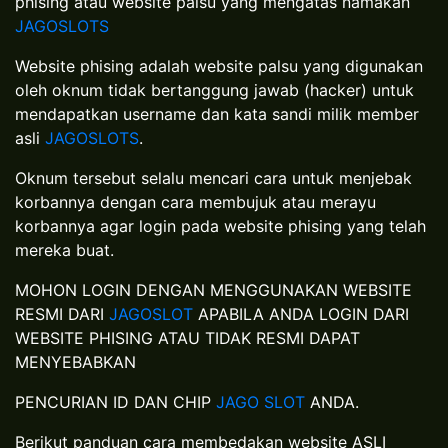
phising atau website palsu yang mengatas namakan
JAGOSLOTS
Website phising adalah website palsu yang digunakan
oleh oknum tidak bertanggung jawab (hacker) untuk
mendapatkan username dan kata sandi milik member
asli
JAGOSLOTS
.
Oknum tersebut selalu mencari cara untuk menjebak
korbannya dengan cara membujuk atau merayu
korbannya agar login pada website phising yang telah
mereka buat.
MOHON LOGIN DENGAN MENGGUNAKAN WEBSITE
RESMI DARI
JAGOSLOT
APABILA ANDA LOGIN DARI
WEBSITE PHISING ATAU TIDAK RESMI DAPAT
MENYEBABKAN
PENCURIAN ID DAN CHIP
JAGO SLOT
ANDA.
Berikut panduan cara membedakan website ASLI