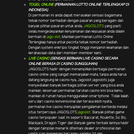
TOGEL ONLINE
(PERMAINAN LOTTO ONLINE TERLENGKAP DI
INDONESIA)
Di permainan ini anda dapat merasakan sensasi bagaimana
tebak nomor berhadiah dengan pasaran yang beragam dan
banyak pilihan pasaran untuk anda,
JAGOSLOTS
yang pasti
selalu mengedepankan kenyamanan dan kepuasan anda dalam
bermain di
jago slot
, Mainkan permainan Lotto Online
Terlengkap hanya untuk pecinta tebak nomor berhadiah.
Dengan system enkripsi tingkat tinggi menjamin keamanan dan
kerahasiaan data dari member-member kami.
LIVE CASINO
(SENSASI BERMAIN LIVE CASINO SECARA
ONLINE BERASA DI CASINO SUNGGUHAN)
JAGOSLOTS hadir dengan menampilkan berbagai permainan
casino online yang sangat memanjakan mata, tanpa anda harus
datang langsung ke casino nya, Jagoslot jagoslots juga
menyediakan banyak berbagai pilihan server yang bisa anda
mainkan. keseruan permainan taruhan casino kini bisa kamu
mainkan di rumah hanya menggunakan smartphone. Tidak kalah
seru dari casino konvensional dan terasa lebih nyata,
permainan live casino menyajikan pengalaman berbeda melalui
situs terpercaya JAGOSLOTS
jagoslot
. Banyak pilihan game
casino terpopuler saat ini seperti Baccarat, Roulette, Sic Bo,
Blackjack, Dragon Tiger dan Banyak game terbaik lainnya hadir
dengan tampilan menarik ditemani dealer profesional dan
cantik siap menemani hari kamu selama 24 jam.