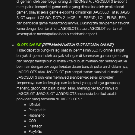
di gemari oleh baerbagai orang di INDONESIA, JAGOSLOTS E-sport
merupakan kompetisi game online yang dimainkan oleh profesional
gamer. bnayak jenis game e-sports dihadirkan JAGOSLOT atau JAGO
SLOT seperti CS:GO , DOTA 2 , MOBILE LEGEND , LOL , PUBG , FIFA
dan berbagai game menantang lainnya. Dukung tim dan pemain favorit
kamu dengan bertaruh di JAGOSLOTS atau JAGOSLOT serta raih
kesempatan mendapatkan bonus cashback esport.
SLOTS ONLINE
(PERMAINAN MESIN SLOT SECARA ONLINE)
Tidak dapat di pungkiri lagi saat ini permainan SLOTS online sangat
banyak di gemari oleh banyak kalangan di karenakan gampang menang
dan sangat menghibur di mana kita di buat nyaman dan senang ketika
bermain dengan berbagai kejutan dalam banyak putaran di dalam nya,
JAGOSLOTS atau JAGOSLOT pun sangat sadar akan hal ini maka di
JAGOSLOTS pun kami memnyediakan banyak sekali provider
terpercaya dan terlengkap dan terkenal yang pastinya gampang
menang, gacor, dan pasti bayar selalu menang berapun hanya di
JAGOSLOT JAGO SLOT JAGOSLOTS indonesia, berikut adalah
provider yang tersedia di JAGOSLOTS :
IDNslot
Pragmatic
Habanero
CQ9
Playtech
PlayNGo