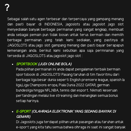
?
Sebagai salah satu agen terbesar dan terpercaya yang gampang menang
dan pasti bayar di INDONESIA, jagoslots atau jagoslot jago slot
menyediakan banyak berbagai permainan yang sangat lengkap, membuat
anda sebagai pemain pun tidak bosan untuk terus bermain dan memilih
berbagai permainan yang telah kami sediakan, yang pastinya di
JAGOSLOTS atau jago slot gampang menang dan pasti bayar berapapun
kemenangan anda. berikut kami sebutkan apa saja permnainan yang
tersedia di JAGOSLOTS atau jagoslot jago slot :
SPORTBOOK
(JUDI ONLINE BOLA)
Pada pilihan permainan ini anda dapat pengalaman terbaik bermain
sportsbook di JAGOSLOTS! Pasang taruhan di tim favoritmu dari
berbagai liga besar dunia seperti English premiere league, spanish la
liga,Liga Champions eropa, Piala Dunia 2022 QATAR, german
bundesliga hingga NFL,NBA, tennis dan esport. Nikmati keseruan
pertandingan melalui live streaming dan menangkan semua bonus
setiap harinya.
E-SPORT
(OLAHRAGA ELEKTRONIK YANG SEDANG BANYAK DI
GEMARI)
Di Jagoslots juga terdapat pilihan untuk pasangan atau taruhan untuk
e-sport yang kita tahu semua bahwa olhraga ini saat ini sangat banyak