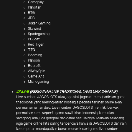
Gameplay
Playstar
RTG
JDB
Joker Gaming
Skywind
Spadegaming
PGSoft
Red Tiger
TTG
Booming
Playson
Betsoft
AllWaySpin
Game Art
Microgaming
IDNLIVE
(PERMAINAN LIVE TRADISIONAL YANG UNIK DAN FAIR)
Live number JAGOSLOTS atau jago slot jagoslot menghadirkan game
tradisional yang meningkatkan nostalgia pecinta taruhan online akan
permainan jaman dulu. Live number JAGOSLOTS memiliki banyak
permainan seru seperti game suwit khas Indonesia, kemudian
samgong, ada juga gongball dan game seru lainnya. Mainkan sekarang
juga game online hits paling terpercaya hanya di JAGOSLOTS dan raih
kesempatan mendapatkan bonus menarik dari game live number.