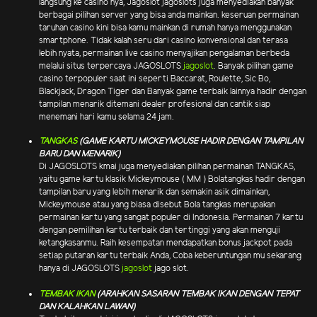
langsung ke casino nya, Jagoslot jagoslots juga menyediakan banyak
berbagai pilihan server yang bisa anda mainkan. keseruan permainan
taruhan casino kini bisa kamu mainkan di rumah hanya menggunakan
smartphone. Tidak kalah seru dari casino konvensional dan terasa
lebih nyata, permainan live casino menyajikan pengalaman berbeda
melalui situs terpercaya JAGOSLOTS
jagoslot
. Banyak pilihan game
casino terpopuler saat ini seperti Baccarat, Roulette, Sic Bo,
Blackjack, Dragon Tiger dan Banyak game terbaik lainnya hadir dengan
tampilan menarik ditemani dealer profesional dan cantik siap
menemani hari kamu selama 24 jam.
TANGKAS
(GAME KARTU MICKEYMOUSE HADIR DENGAN TAMPILAN
BARU DAN MENARIK)
Di JAGOSLOTS kmai juga menyediakan pilihan permainan TANGKAS,
yaitu game kartu klasik Mickeymouse ( MM ) Bolatangkas hadir dengan
tampilan baru yang lebih menarik dan semakin asik dimainkan,
Mickeymouse atau yang biasa disebut Bola tangkas merupakan
permainan kartu yang sangat populer di Indonesia. Permainan 7 kartu
dengan pemilihan kartu terbaik dan tertinggi yang akan menguji
ketangkasanmu. Raih kesempatan mendapatkan bonus jackpot pada
setiap putaran kartu terbaik Anda, Coba keberuntungan mu sekarang
hanya di JAGOSLOTS
jagoslot
jago slot.
TEMBAK IKAN
(ARAHKAN SASARAN TEMBAK IKAN DENGAN TEPAT
DAN KALAHKAN LAWAN)