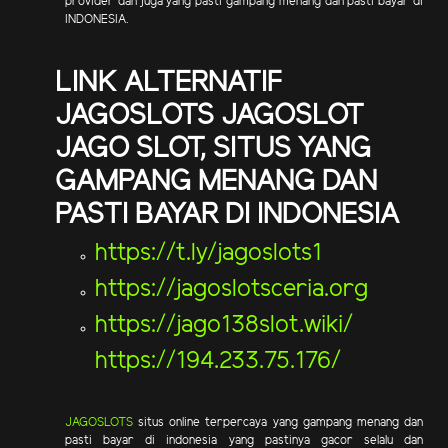
provider dan juga yang pasti gampang menang dan pasti bayar di
INDONESIA.
LINK ALTERNATIF
JAGOSLOTS JAGOSLOT
JAGO SLOT, SITUS YANG
GAMPANG MENANG DAN
PASTI BAYAR DI INDONESIA
https://t.ly/jagoslots1
https://jagoslotsceria.org
https://jago138slot.wiki/
https://194.233.75.176/
JAGOSLOTS
situs online terpercaya yang gampang menang dan
pasti bayar di indonesia yang pastinya gacor selalu dan