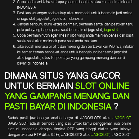
Coba anda cari tahu slot apa yang sedang hits atau ramai dimainkan di
INDONESIA
Pastikan keuangan anda cukup atau memadai untuk bermain judi online
di jago slot jagoslot jagoslots indonesia
Jangan terburu buru ketika bermain, bermain santai dan pastikan tahu
pola pola yang bagus pada saat bermain di jago slot,
jago slot
Coba bermain rutin agar mesin slot yang anda mainkan panas dan pasti
suatu saat akan meledak pada saat anda mainkan
Jika sudah merasa profit dan menang dan terbayarkan WD nya, infokan
ke teman teman terdekat anda untuk bergabung bersama jagoslot
atau jagoslots, situs terpercaya yang gampang menang dan pasti
bayar di indonesia
DIMANA SITUS YANG GACOR
UNTUK BERMAIN
SLOT ONLINE
YANG GAMPANG MENANG DAN
PASTI BAYAR DI INDONESIA
?
Sudah pasti jawabannya adalah hanya di JAGOSLOTS atau
JAGOSLOT
JAGO SLOT, adalah tempat yang pas untuk kamu penggemar judi online
slot di indonesia dengan tingkat RTP yang tinggi diatas yang lainnya
dengan akurasi RTP ditas 95%, JAGOSLOTS atau
JAGOSLOT
, JAGO SLOT